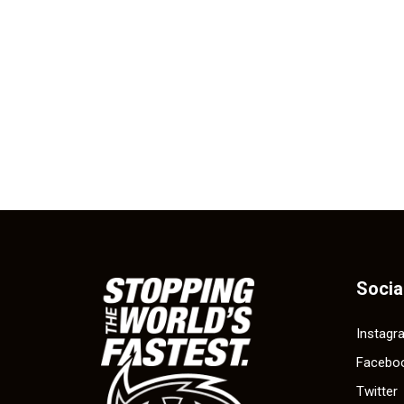
Socia
Instagr
Facebo
Twitter