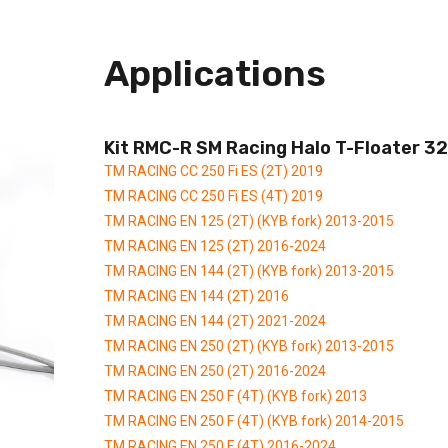
Applications
Kit RMC-R SM Racing Halo T-Floater 3
TM RACING CC 250 Fi ES (2T) 2019
TM RACING CC 250 Fi ES (4T) 2019
TM RACING EN 125 (2T) (KYB fork) 2013-2015
TM RACING EN 125 (2T) 2016-2024
TM RACING EN 144 (2T) (KYB fork) 2013-2015
TM RACING EN 144 (2T) 2016
TM RACING EN 144 (2T) 2021-2024
TM RACING EN 250 (2T) (KYB fork) 2013-2015
TM RACING EN 250 (2T) 2016-2024
TM RACING EN 250 F (4T) (KYB fork) 2013
TM RACING EN 250 F (4T) (KYB fork) 2014-2015
TM RACING EN 250 F (4T) 2016-2024